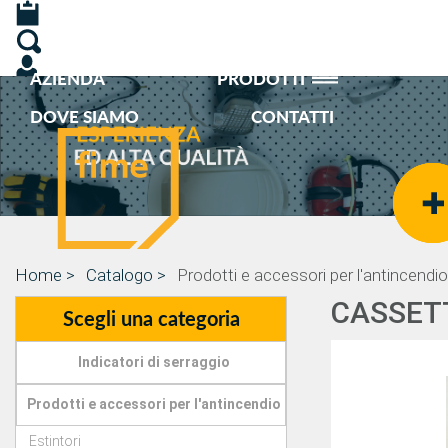
AZIENDA
PRODOTTI
DOVE SIAMO
CONTATTI
Home >
Catalogo >
Prodotti e accessori per l'antincendi
CASSETT
Scegli una categoria
Indicatori di serraggio
Prodotti e accessori per l'antincendio
Estintori