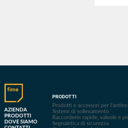
PRODOTTI
Prodotti e accessori per l’antin
AZIENDA
Sistemi di sollevamento
PRODOTTI
Raccorderie rapide, valvole e pi
DOVE SIAMO
Segnaletica di sicurezza
CONTATTI