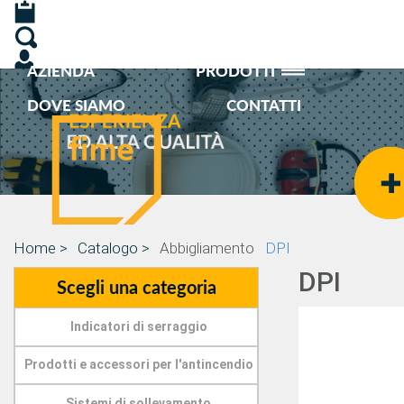
AZIENDA
PRODOTTI
DOVE SIAMO
CONTATTI
Home >
Catalogo >
Abbigliamento
DPI
DPI
Scegli una categoria
Indicatori di serraggio
Prodotti e accessori per l'antincendio
Sistemi di sollevamento