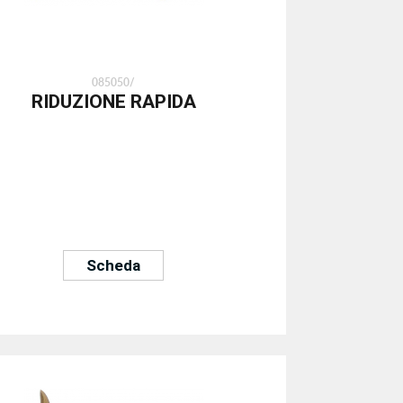
085050/
RIDUZIONE RAPIDA
Scheda