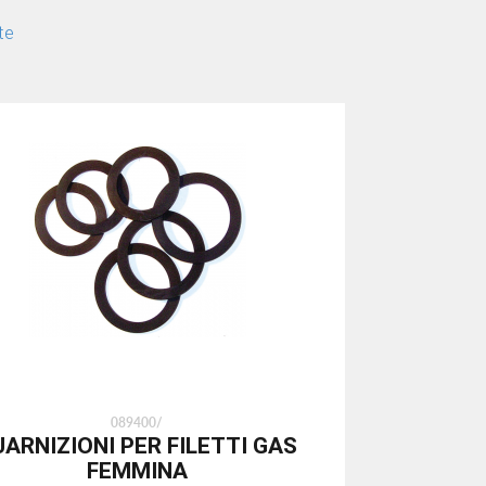
te
089400/
UARNIZIONI PER FILETTI GAS
FEMMINA