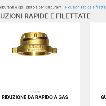
rburanti e gpl - pistole per carburanti
Riduzioni rapide e filetta
DUZIONI RAPIDE E FILETTATE
085180
RIDUZIONE DA RAPIDO A GAS
G