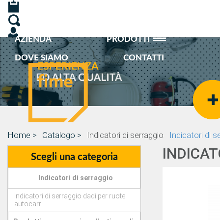
AZIENDA
PRODOTTI
DOVE SIAMO
CONTATTI
Home >
Catalogo >
Indicatori di serraggio
Indicatori di s
INDICAT
Scegli una categoria
Indicatori di serraggio
Indicatori di serraggio dadi per ruote
autocarri