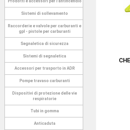
Prodotti e accessori per l'antincendio
Sistemi di sollevamento
Raccorderie e valvole per carburanti e
gpl - pistole per carburanti
Segnaletica di sicurezza
Sistemi di segnaletica
CHE
Accessori per trasporto in ADR
Pompe travaso carburanti
Dispositivi di protezione delle vie
respiratorie
Tubi in gomma
Anticaduta