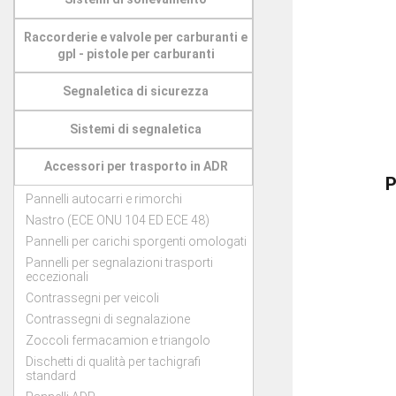
Raccorderie e valvole per carburanti e
gpl - pistole per carburanti
Segnaletica di sicurezza
Sistemi di segnaletica
Accessori per trasporto in ADR
Pannelli autocarri e rimorchi
Nastro (ECE ONU 104 ED ECE 48)
Pannelli per carichi sporgenti omologati
Pannelli per segnalazioni trasporti
eccezionali
Contrassegni per veicoli
Contrassegni di segnalazione
Zoccoli fermacamion e triangolo
Dischetti di qualità per tachigrafi
standard