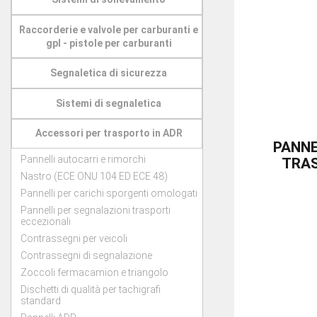
Raccorderie e valvole per carburanti e
gpl - pistole per carburanti
Segnaletica di sicurezza
Sistemi di segnaletica
Accessori per trasporto in ADR
PANNE
Pannelli autocarri e rimorchi
TRAS
Nastro (ECE ONU 104 ED ECE 48)
Pannelli per carichi sporgenti omologati
Pannelli per segnalazioni trasporti
eccezionali
Contrassegni per veicoli
Contrassegni di segnalazione
Zoccoli fermacamion e triangolo
Dischetti di qualità per tachigrafi
standard