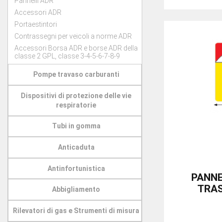
Pannelli ADR
Accessori ADR
Portaestintori
Contrassegni per veicoli a norme ADR
Accessori Borsa ADR e borse ADR della
classe 2 GPL, classe 3-4-5-6-7-8-9
Pompe travaso carburanti
Dispositivi di protezione delle vie
respiratorie
Tubi in gomma
Anticaduta
Antinfortunistica
PANNE
TRAS
Abbigliamento
Rilevatori di gas e Strumenti di misura